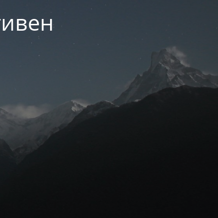
тивен