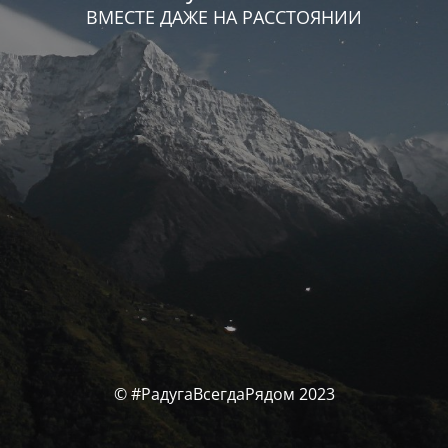
ВМЕСТЕ ДАЖЕ НА РАССТОЯНИИ
© #РадугаВсегдаРядом 2023