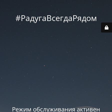
#РадугаВсегдаРядом
Режим обслуживания активен