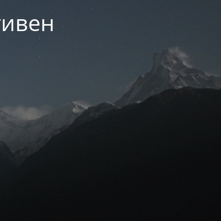
тивен