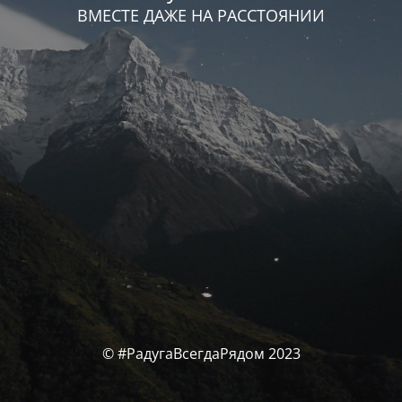
ВМЕСТЕ ДАЖЕ НА РАССТОЯНИИ
© #РадугаВсегдаРядом 2023