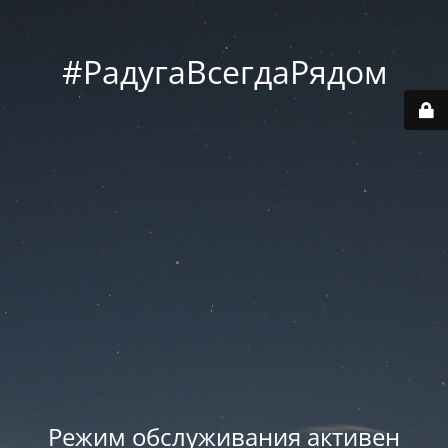
#РадугаВсегдаРядом
Режим обслуживания активен